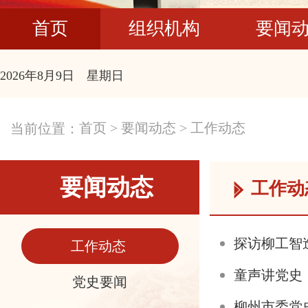
首页
组织机构
要闻
2026年8月9日 星期日
首页
>
要闻动态
>
工作动态
当前位置：
要闻动态
工作动
探访柳工智
工作动态
童声讲党史
党史要闻
柳州市委党