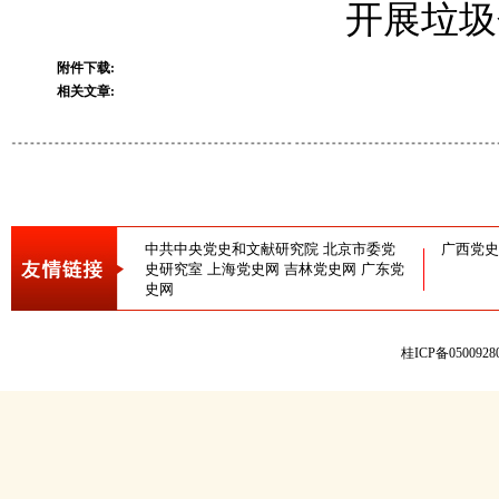
开展垃圾
附件下载:
相关文章:
中共中央党史和文献研究院
北京市委党
广西党史
史研究室
上海党史网
吉林党史网
广东党
史网
桂ICP备050092