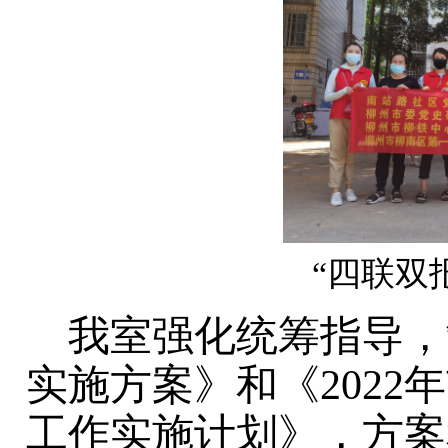
“四联双
我室强化统筹指导，
实施方案》和《202
工作实施计划》，方案