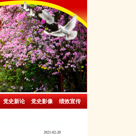
党史新论
党史影像
绩效宣传
2021-02-20