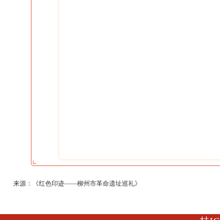
来源：《红色印迹——柳州市革命遗址巡礼》