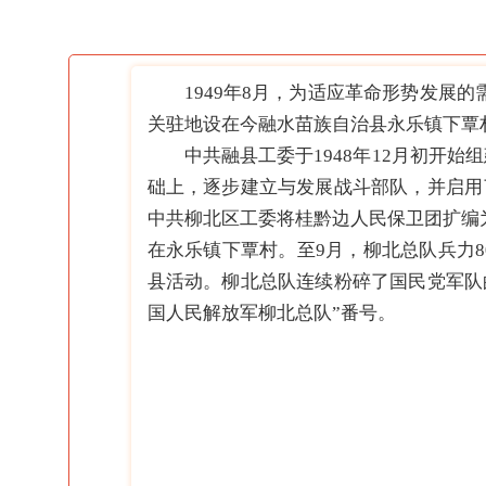
1949年8月，为适应革命形势发
关驻地设在今融水苗族自治县永乐镇下覃
中共融县工委于1948年12月初开
础上，逐步建立与发展战斗部队，并启用
中共柳北区工委将桂黔边人民保卫团扩编
在永乐镇下覃村。至9月，柳北总队兵力8
县活动。柳北总队连续粉碎了国民党军队
国人民解放军柳北总队”番号。