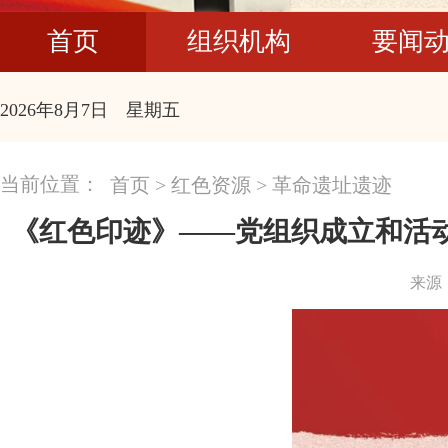
首页
组织机构
要闻
2026年8月7日 星期五
当前位置：
首页
>
红色资源
>
革命遗址遗迹
《红色印迹》——党组织成立和活动
来源