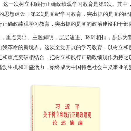
。这一次树立和践行正确政绩观学习教育是第9次。其中，
的思想建设；第2次是党纪学习教育，突出抓的是党的纪
行正确政绩观学习教育，突出抓的是党的政治建设和干部
确，重点突出、主题鲜明，层层递进、环环相扣，步步为
自我革命的新境界。这次全党开展的学习教育，以树立和
进和重点突破相结合，把树立和践行正确政绩观作为持之
蓬勃生机和旺盛活力，始终成为中国特色社会主义事业的