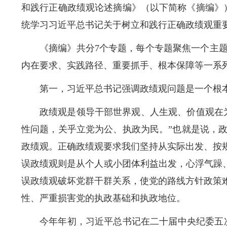
和践行正确政绩观论述摘编》（以下简称《摘编》）一书
统学习习近平总书记关于树立和践行正确政绩观重
《摘编》共分7个专题，每个专题聚焦一个主
内在要求、实践路径、重要抓手、根本保障等一系
第一，习近平总书记强调政绩观问题是一个根
政绩观是领导干部世界观、人生观、价值观在
性问题，关乎立党为公、执政为民。”也就是说，
政绩观。正确政绩观要求我们坚持从实际出发、按
误政绩观则是从个人或小团体利益出发，心浮气躁、
误政绩观破坏党群干群关系，使党的路线方针政策
性、严重损害党的执政基础和执政地位。
今年年初，习近平总书记在二十届中央纪委五