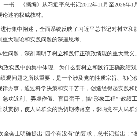
。《摘编》从习近平总书记2012年11月至2026年1
要论述的权威教材。
题进行集中阐述，全面系统反映了习近平总书记对树立和
列重大理论和实践问题的深邃思考。
本性问题，深刻阐明了树立和践行正确政绩观的重大意义
为政实践中的集中体现。为什么要树立和践行正确政绩观
政绩观问题之所以重要，是一个涉及党的性质宗旨、初心
规律办事，通过科学决策和实干苦干，创造经得起实践和
急功近利、弄虚作假、盲目蛮干，搞“形象工程”“政绩
难以贯彻，使人民群众的热切期待落空，影响党在人民群
次全会上明确提出“四个有没有”的要求，总书记指出：“