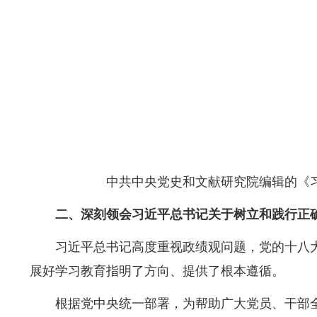
中共中央党史和文献研究院编辑的《
二、深刻领会习近平总书记关于树立和践行正
习近平总书记高度重视政绩观问题，党的十八
展好学习教育指明了方向、提供了根本遵循。
根据党中央统一部署，为帮助广大党员、干部