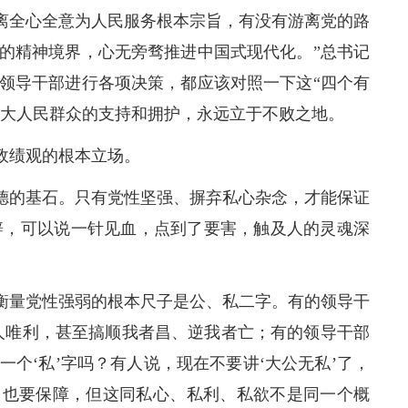
离全心全意为人民服务根本宗旨，有没有游离党的路
的精神境界，心无旁骛推进中国式现代化。”总书记
领导干部进行各项决策，都应该对照一下这“四个有
广大人民群众的支持和拥护，永远立于不败之地。
政绩观的根本立场。
德的基石。只有党性坚强、摒弃私心杂念，才能保证
辟，可以说一针见血，点到了要害，触及人的灵魂深
“衡量党性强弱的根本尺子是公、私二字。有的领导干
任人唯利，甚至搞顺我者昌、逆我者亡；有的领导干部
个‘私’字吗？有人说，现在不要讲‘大公无私’了，
，也要保障，但这同私心、私利、私欲不是同一个概