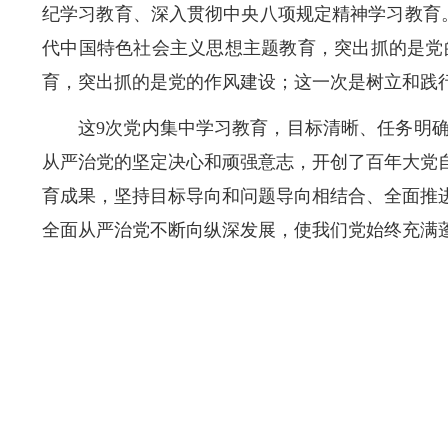
纪学习教育、深入贯彻中央八项规定精神学习教育
代中国特色社会主义思想主题教育，突出抓的是党
育，突出抓的是党的作风建设；这一次是树立和践
这9次党内集中学习教育，目标清晰、任务明
从严治党的坚定决心和顽强意志，开创了百年大党
育成果，坚持目标导向和问题导向相结合、全面推
全面从严治党不断向纵深发展，使我们党始终充满