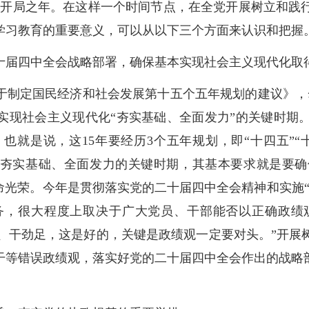
五”开局之年。在这样一个时间节点，在全党开展树立和
学习教育的重要意义，可以从以下三个方面来认识和把握
十届四中全会战略部署，确保基本实现社会主义现代化取
于制定国民经济和社会发展第十五个五年规划的建议》，
实现社会主义现代化“夯实基础、全面发力”的关键时期。
。也就是说，这15年要经历3个五年规划，即“十四五”“
后、夯实基础、全面发力的关键时期，其基本要求就是要
命光荣。今年是贯彻落实党的二十届四中全会精神和实施
任务，很大程度上取决于广大党员、干部能否以正确政绩
高、干劲足，这是好的，关键是政绩观一定要对头。”开
干等错误政绩观，落实好党的二十届四中全会作出的战略