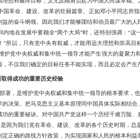
高理想和最终目标，义无反顾肩负起为中国人民谋幸福、
中国革命、建设、改革的壮丽篇章。正如邓小平同志所指
利益的奋斗纲领。因此我们才能够团结和动员最广大的人
地区和内地在发展中要顾全“两个大局”时，还特别强调：“
！”所以，只有党中央有权威，才能用远大理想和崇高目
维护党中央权威和集中统一领导才能产生强大的凝聚力
面，不仅我们确定的目标任务不能实现，而且必定会产生
断取得成功的重要历史经验
策部署，是维护党中央权威和集中统一领导的根本要求，也
学的决策。把马克思主义基本原理同中国具体实际相结合
成功的重要秘诀。对中国共产党这样一个历经千难万险、
持，是因为我们党在革命、建设、改革的各个历史时期，总
制定正确的路线方针政策，为实现国家和人民的根本利益