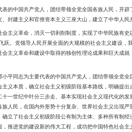
代表的中国共产党人，团结带领全党全国各族人民，开辟
义、封建主义和官僚资本主义三座大山，建立了中华人民
社会主义革命，消灭一切剥削制度，实现了中华民族有史
飞跃。党领导人民开展全面的大规模的社会主义建设，
社会主义革命和建设中取得的独创性理论成果和巨大成就
邓小平同志为主要代表的中国共产党人，团结带领全党全
会主义本质，确立社会主义初级阶段基本路线，明确提出
二十一世纪中叶分三步走、基本实现社会主义现代化的发
各族人民，在国内外形势十分复杂、世界社会主义出现严
，确立了社会主义初级阶段公有制为主体、多种所有制经
面，推进党的建设新的伟大工程，成功把中国特色社会主