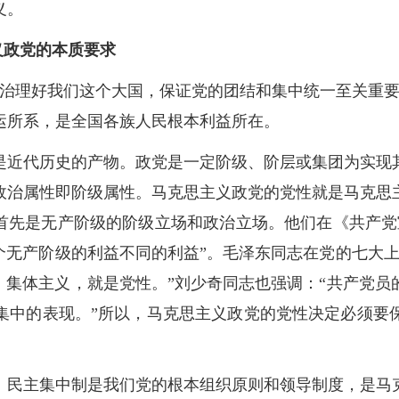
义。
义政党的本质要求
、治理好我们这个大国，保证党的团结和集中统一至关重要
运所系，是全国各族人民根本利益所在。
是近代历史的产物。政党是一定阶级、阶层或集团为实现
政治属性即阶级属性。马克思主义政党的党性就是马克思
”首先是无产阶级的阶级立场和政治立场。他们在《共产党
个无产阶级的利益不同的利益”。毛泽东同志在党的七大
，集体主义，就是党性。”刘少奇同志也强调：“共产党
集中的表现。”所以，马克思主义政党的党性决定必须要
。民主集中制是我们党的根本组织原则和领导制度，是马