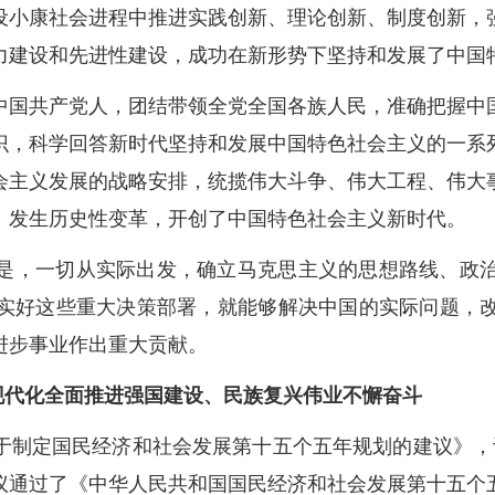
设小康社会进程中推进实践创新、理论创新、制度创新，
力建设和先进性建设，成功在新形势下坚持和发展了中国
中国共产党人，团结带领全党全国各族人民，准确把握中
识，科学回答新时代坚持和发展中国特色社会主义的一系
会主义发展的战略安排，统揽伟大斗争、伟大工程、伟大
、发生历史性变革，开创了中国特色社会主义新时代。
是，一切从实际出发，确立马克思主义的思想路线、政
实好这些重大决策部署，就能够解决中国的实际问题，
进步事业作出重大贡献。
现代化全面推进强国建设、民族复兴伟业不懈奋斗
于制定国民经济和社会发展第十五个五年规划的建议》，
议通过了《中华人民共和国国民经济和社会发展第十五个