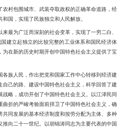
了农村包围城市、武装夺取政权的正确革命道路，经
共和国，实现了民族独立和人民解放。
以来最为广泛而深刻的社会变革，实现了一穷二白、
我国建立起独立的比较完整的工业体系和国民经济体
，为在新的历史时期开创中国特色社会主义提供了宝
国各族人民，作出把党和国家工作中心转移到经济建
走自己的路、建设中国特色社会主义，科学回答了建
展战略，成功开创了中国特色社会主义。以江泽民同
重曲折的严峻考验面前捍卫了中国特色社会主义，确
济共同发展的基本经济制度和按劳分配为主体、多种
义推向二十一世纪。以胡锦涛同志为主要代表的中国