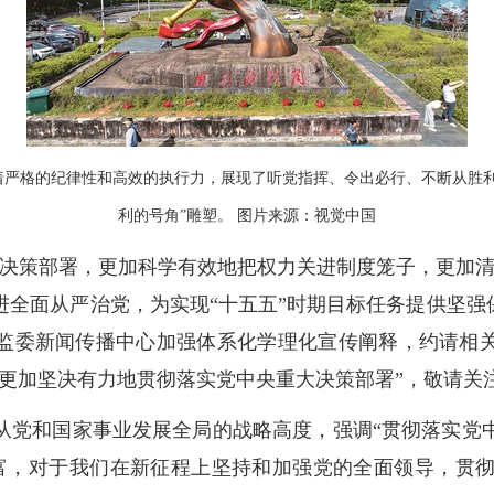
着严格的纪律性和高效的执行力，展现了听党指挥、令出必行、不断从胜利
利的号角”雕塑。 图片来源：视觉中国
大决策部署，更加科学有效地把权力关进制度笼子，更加清
全面从严治党，为实现“十五五”时期目标任务提供坚强
家监委新闻传播中心加强体系化学理化宣传阐释，约请相关
更加坚决有力地贯彻落实党中央重大决策部署”，敬请关
从党和国家事业发展全局的战略高度，强调“贯彻落实党
富，对于我们在新征程上坚持和加强党的全面领导，贯