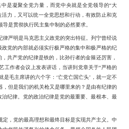
集中是凝聚全党力量，而党中央就是全党领导的“大
造活力，又可以统一全党思想和行动，有效防止和克
领导是贯彻执行民主集中制的必然要求。
纪律严明是马克思主义政党的突出特征。列宁曾经说
级政党的内部就必须实行极严格的集中和极严格的纪
的，共产党的纪律是铁的，比孙行者的金箍还厉害，
的文艺工作者会议上发表讲话，当讲到党章关于“严格的
就是毛主席讲的六个字：‘亡党亡国亡头’，就一定不
器，但是我们的机关枪又是哪里来的？是由有纪律的
政治纪律。党的政治纪律是党的最重要、最根本、最
规定，党的最高理想和最终目标是实现共产主义。中