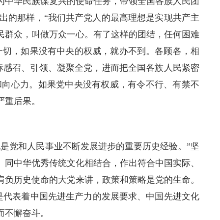
为中华民族谋复兴的使命任务，带领全国各族人民团
出的那样，“我们共产党人的最高理想是实现共产主
民群众，叫做万众一心。有了这样的团结，任何困难
这一切，如果没有中央的权威，就办不到。各顾各，相
标感召、引领、凝聚全党，进而把全国各族人民紧密
和向心力。如果党中央没有权威，有令不行、有禁不
严重后果。
是党和人民事业不断发展进步的重要历史经验。”坚
、同中华优秀传统文化相结合，作出符合中国实际、
肩负历史使命的大党来讲，政策和策略是党的生命。
是代表着中国先进生产力的发展要求、中国先进文化
而不懈奋斗。