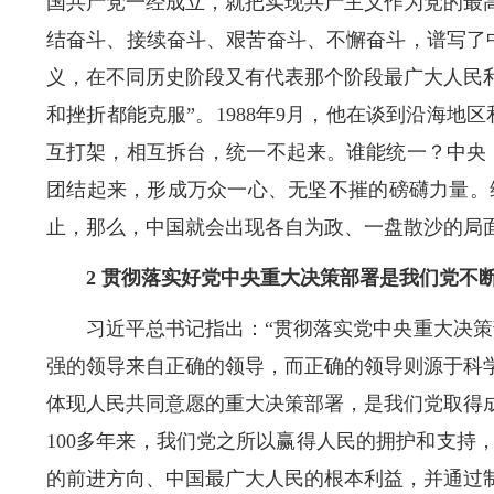
国共产党一经成立，就把实现共产主义作为党的最
结奋斗、接续奋斗、艰苦奋斗、不懈奋斗，谱写了
义，在不同历史阶段又有代表那个阶段最广大人民
和挫折都能克服”。1988年9月，他在谈到沿海
互打架，相互拆台，统一不起来。谁能统一？中央
团结起来，形成万众一心、无坚不摧的磅礴力量。
止，那么，中国就会出现各自为政、一盘散沙的局
2 贯彻落实好党中央重大决策部署是我们党不
习近平总书记指出：“贯彻落实党中央重大决
强的领导来自正确的领导，而正确的领导则源于科
体现人民共同意愿的重大决策部署，是我们党取得
100多年来，我们党之所以赢得人民的拥护和支
的前进方向、中国最广大人民的根本利益，并通过