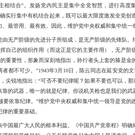
主相结合”。发扬党内民主是集中全党智慧，进行高度
和正确实行集中有机结合起来，既可以最大限度激发全党创
力、最管用、最有效。因此，维护党中央权威和集中统一
党由无产阶级的先进分子所组成，是无产阶级的先锋队。
发挥自己的组织作用（而这正是它的主要作用），无产阶
律的重要性，形象而深刻地指出，孙行者头上套的箍是金
这两者都不可少。”1943年3月10日，陈云同志在延安党
，尖锐地指出：“可否不要纪律呢？如果不要也可以，那
依靠的武器，唯一的就是纪律。你说机关枪也是我们的武
越要依靠纪律。”维护党中央权威和集中统一领导是党的
纪律的重要基础。
表中国最广大人民的根本利益。《中国共产党章程》明确