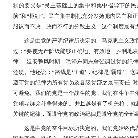
制的要义是“民主基础上的集中和集中指导下的民
脑”和“枢纽”。民主集中制把充分发扬党内民主
服议而不决、决而不行的分散主义，这个制度最有
这是由党的严明纪律所决定的。马克思主义政
过：“要使无产阶级能够正确地、有效地、胜利地
律。”延安整风时期，毛泽东同志曾强调过党的纪
还硬。他还说：“路线是‘王道’，纪律是‘霸道’，
遵守党的纪律为所有党员及各级党部之最高责任”时
可避免。我们的党是一个战斗的党，我们在斗争中
党领导群众斗争得来的。并且越是有了机关枪，就
关键的纪律，而遵守党的政治纪律是遵守党的全部
这是由党的奋斗目标所决定的。我们党始终代