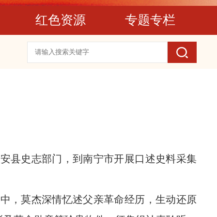
红色资源
专题专栏
融安县史志部门，到南宁市开展口述史料采集
家中，莫杰深情忆述父亲革命经历，生动还原