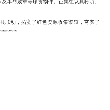
影及革命勋章等珍贵物件。征集组认真聆听、
市县联动，拓宽了红色资源收集渠道，夯实了
馆藏资源。