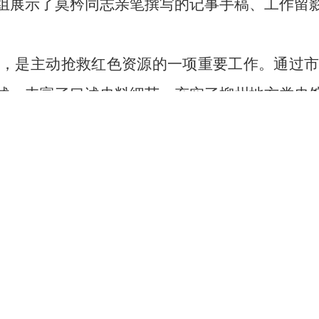
组展示了莫矜同志亲笔撰写的记事手稿、工作留
，是主动抢救红色资源的一项重要工作。通过
述，丰富了口述史料细节，充实了柳州地方党史