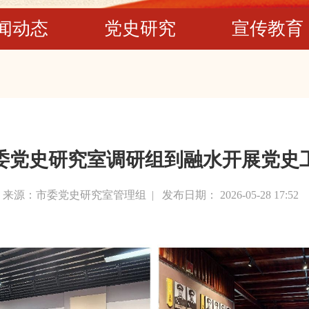
闻动态
党史研究
宣传教育
委党史研究室调研组到融水开展党史
来源：市委党史研究室管理组 |
发布日期： 2026-05-28 17:52