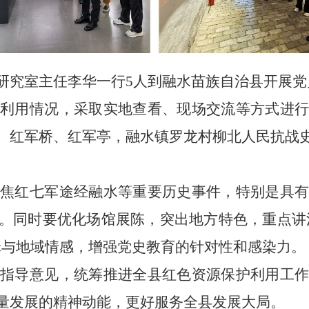
研究室主任李华一行
5
人到融水苗族自治县开展党
利用情况，采取实地查看、现场交流等方式进
、红军桥、红军亭，融水镇罗龙村柳北人民抗战
焦红七军途经融水等重要历史事件，特别是具
。同时要优化场馆展陈，突出地方特色，重点讲
辑与地域情感，增强党史教育的针对性和感染力。
指导意见，统筹推进全县红色资源保护利用工
量发展的精神动能，更好服务全县发展大局。