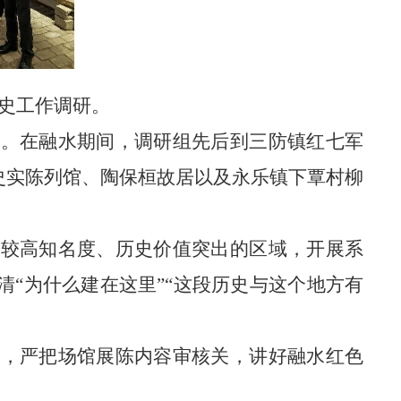
史工作调研。
行。在融水期间，调研组先后到三防镇红七军
史实陈列馆、陶保桓故居以及永乐镇下覃村柳
有较高知名度、历史价值突出的区域，开展系
清
“为什么建在这里”“这段历史与这个地方有
作，严把场馆展陈内容审核关，讲好融水红色