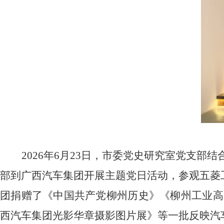
2026
年
6
月
23
日，市委党史研究室党支部结
部到广西汽车集团开展主题党日活动，参观五菱
团捐赠了《中国共产党柳州历史》《柳州工业高
西汽车集团光影华章摄影图片展》等一批反映汽